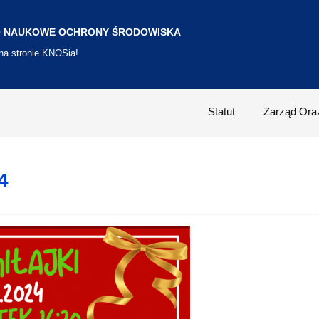
 NAUKOWE OCHRONY ŚRODOWISKA
 na stronie KNOSia!
Statut
Zarząd Ora
4