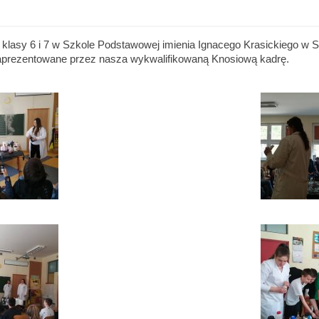
 klasy 6 i 7 w Szkole Podstawowej imienia Ignacego Krasickiego w S
aprezentowane przez nasza wykwalifikowaną Knosiową kadrę.