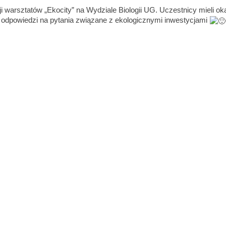
i warsztatów „Ekocity” na Wydziale Biologii UG. Uczestnicy mieli ok
a odpowiedzi na pytania związane z ekologicznymi inwestycjami