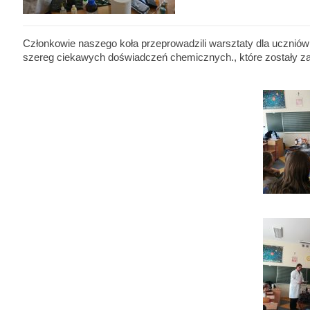
Członkowie naszego koła przeprowadzili warsztaty dla uczniów
szereg ciekawych doświadczeń chemicznych., które zostały z