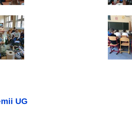
emii UG