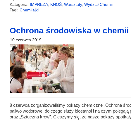
Kategoria:
IMPREZA
,
KNOŚ
,
Warsztaty
,
Wydział Chemii
Tagi:
Chemiłajki
Ochrona środowiska w chemii
10 czerwca 2019
8 czerwca zorganizowaliśmy pokazy chemiczne „Ochrona środowi
paliwo wodorowe, do czego służy bioetanol i na czym polegaj
oraz „Sztuczna krew”. Cieszymy się, że nasze pokazy spotkał