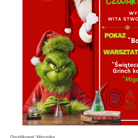
Opublikował: Weronika