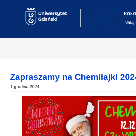
Skip
to
content
KOŁO
Witaj
Zapraszamy na Chemiłajki 202
1 grudnia 2024