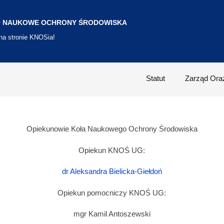
 NAUKOWE OCHRONY ŚRODOWISKA
 na stronie KNOSia!
Statut
Zarząd Ora
Opiekunowie Koła Naukowego Ochrony Środowiska
Opiekun KNOŚ UG:
dr Aleksandra Bielicka-Giełdoń
Opiekun pomocniczy KNOŚ UG:
mgr Kamil Antoszewski