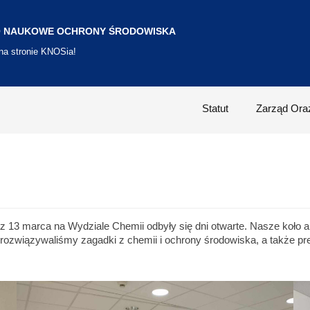
 NAUKOWE OCHRONY ŚRODOWISKA
 na stronie KNOSia!
Statut
Zarząd Ora
3 marca na Wydziale Chemii odbyły się dni otwarte. Nasze koło akt
 rozwiązywaliśmy zagadki z chemii i ochrony środowiska, a także p