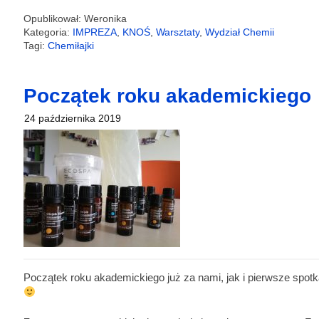
Opublikował: Weronika
Kategoria:
IMPREZA
,
KNOŚ
,
Warsztaty
,
Wydział Chemii
Tagi:
Chemiłajki
Początek roku akademickiego
24 października 2019
Początek roku akademickiego już za nami, jak i pierwsze spot