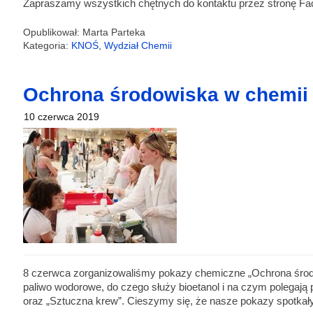
Zapraszamy wszystkich chętnych do kontaktu przez stronę Fac
Opublikował: Marta Parteka
Kategoria:
KNOŚ
,
Wydział Chemii
Ochrona środowiska w chemii
10 czerwca 2019
8 czerwca zorganizowaliśmy pokazy chemiczne „Ochrona środowi
paliwo wodorowe, do czego służy bioetanol i na czym polegaj
oraz „Sztuczna krew”. Cieszymy się, że nasze pokazy spotkał