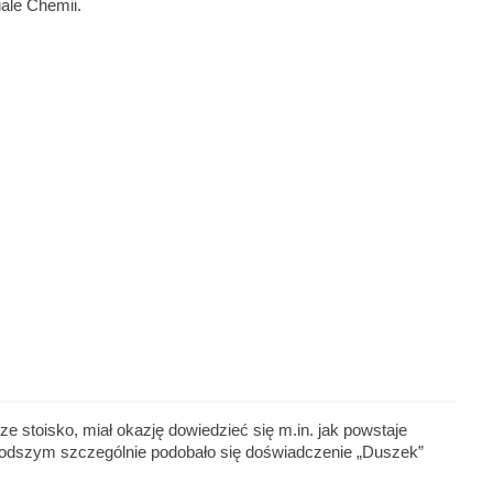
ale Chemii.
 stoisko, miał okazję dowiedzieć się m.in. jak powstaje
młodszym szczególnie podobało się doświadczenie „Duszek”