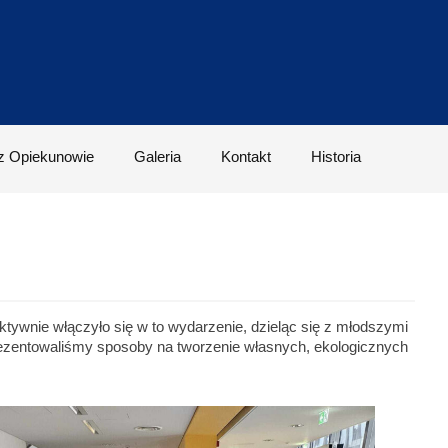
z Opiekunowie
Galeria
Kontakt
Historia
ywnie włączyło się w to wydarzenie, dzieląc się z młodszymi
rezentowaliśmy sposoby na tworzenie własnych, ekologicznych