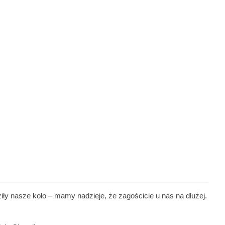
ły nasze koło – mamy nadzieje, że zagościcie u nas na dłużej.