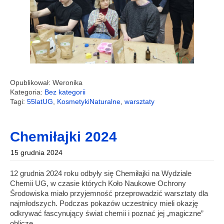
Opublikował: Weronika
Kategoria:
Bez kategorii
Tagi:
55latUG
,
KosmetykiNaturalne
,
warsztaty
Chemiłajki 2024
15 grudnia 2024
12 grudnia 2024 roku odbyły się Chemiłajki na Wydziale
Chemii UG, w czasie których Koło Naukowe Ochrony
Środowiska miało przyjemność przeprowadzić warsztaty dla
najmłodszych. Podczas pokazów uczestnicy mieli okazję
odkrywać fascynujący świat chemii i poznać jej „magiczne”
oblicze.