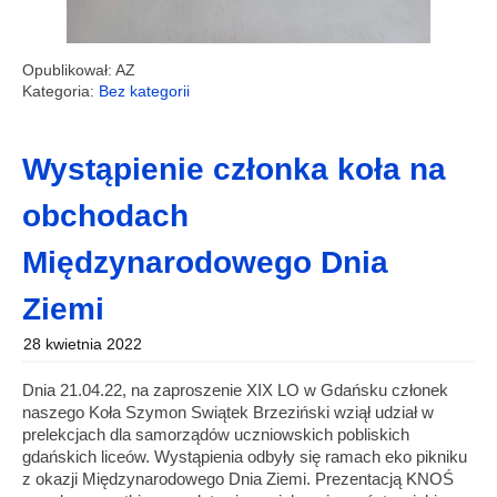
Opublikował: AZ
Kategoria:
Bez kategorii
Wystąpienie członka koła na
obchodach
Międzynarodowego Dnia
Ziemi
28 kwietnia 2022
Dnia 21.04.22, na zaproszenie XIX LO w Gdańsku członek
naszego Koła Szymon Swiątek Brzeziński wziął udział w
prelekcjach dla samorządów uczniowskich pobliskich
gdańskich liceów. Wystąpienia odbyły się ramach eko pikniku
z okazji Międzynarodowego Dnia Ziemi. Prezentacją KNOŚ