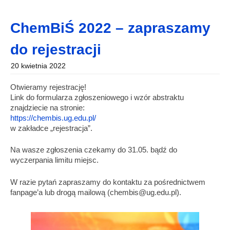
ChemBiŚ 2022 – zapraszamy
do rejestracji
20 kwietnia 2022
Otwieramy rejestrację!
Link do formularza zgłoszeniowego i wzór abstraktu
znajdziecie na stronie:
https://chembis.ug.edu.pl/
w zakładce „rejestracja”.
Na wasze zgłoszenia czekamy do 31.05. bądź do
wyczerpania limitu miejsc.
W razie pytań zapraszamy do kontaktu za pośrednictwem
fanpage’a lub drogą mailową (chembis@ug.edu.pl).