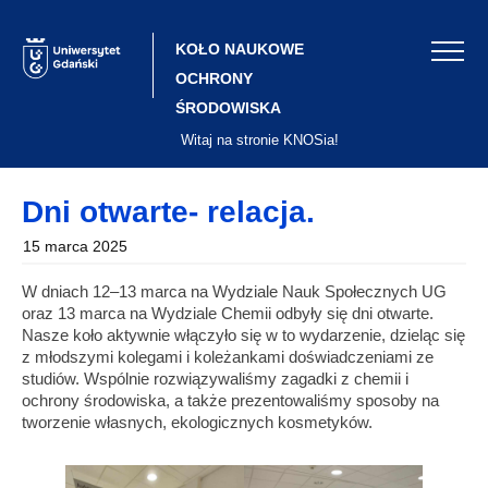
Skip
to
content
KOŁO NAUKOWE
OCHRONY
ŚRODOWISKA
Witaj na stronie KNOSia!
Dni otwarte- relacja.
15 marca 2025
W dniach 12–13 marca na Wydziale Nauk Społecznych UG
oraz 13 marca na Wydziale Chemii odbyły się dni otwarte.
Nasze koło aktywnie włączyło się w to wydarzenie, dzieląc się
z młodszymi kolegami i koleżankami doświadczeniami ze
studiów. Wspólnie rozwiązywaliśmy zagadki z chemii i
ochrony środowiska, a także prezentowaliśmy sposoby na
tworzenie własnych, ekologicznych kosmetyków.