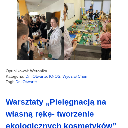
Opublikował: Weronika
Kategoria:
Dni Otwarte
,
KNOŚ
,
Wydział Chemii
Tagi:
Dni Otwarte
Warsztaty „Pielęgnacją na
własną rękę- tworzenie
ekologicznych kosmetyków”