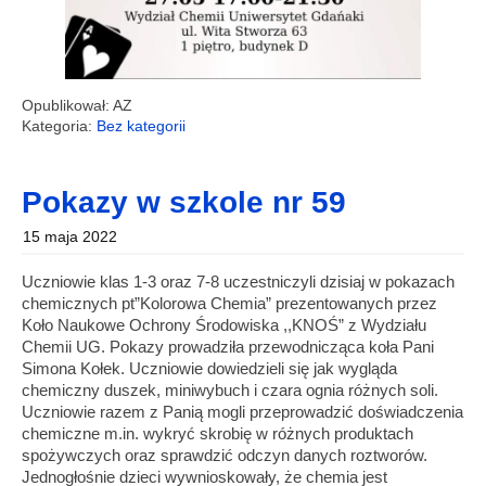
Opublikował: AZ
Kategoria:
Bez kategorii
Pokazy w szkole nr 59
15 maja 2022
Uczniowie klas 1-3 oraz 7-8 uczestniczyli dzisiaj w pokazach
chemicznych pt”Kolorowa Chemia” prezentowanych przez
Koło Naukowe Ochrony Środowiska ,,KNOŚ” z Wydziału
Chemii UG. Pokazy prowadziła przewodnicząca koła Pani
Simona Kołek. Uczniowie dowiedzieli się jak wygląda
chemiczny duszek, miniwybuch i czara ognia różnych soli.
Uczniowie razem z Panią mogli przeprowadzić doświadczenia
chemiczne m.in. wykryć skrobię w różnych produktach
spożywczych oraz sprawdzić odczyn danych roztworów.
Jednogłośnie dzieci wywnioskowały, że chemia jest