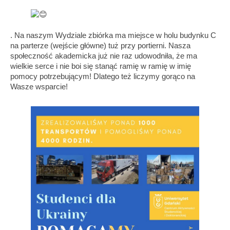
. Na naszym Wydziale zbiórka ma miejsce w holu budynku C
na parterze (wejście główne) tuż przy portierni. Nasza
społeczność akademicka już nie raz udowodniła, że ma
wielkie serce i nie boi się stanąć ramię w ramię w imię
pomocy potrzebującym! Dlatego też liczymy gorąco na
Wasze wsparcie!