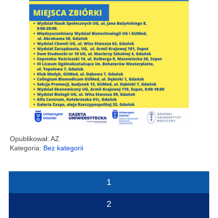
Opublikował: AZ
Kategoria:
Bez kategorii
Stronicowanie
1
wpisów
2