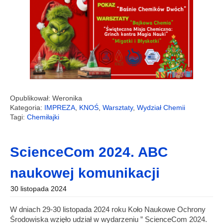
Opublikował: Weronika
Kategoria:
IMPREZA
,
KNOŚ
,
Warsztaty
,
Wydział Chemii
Tagi:
Chemiłajki
ScienceCom 2024. ABC
naukowej komunikacji
30 listopada 2024
W dniach 29-30 listopada 2024 roku Koło Naukowe Ochrony
Środowiska wzięło udział w wydarzeniu ” ScienceCom 2024.