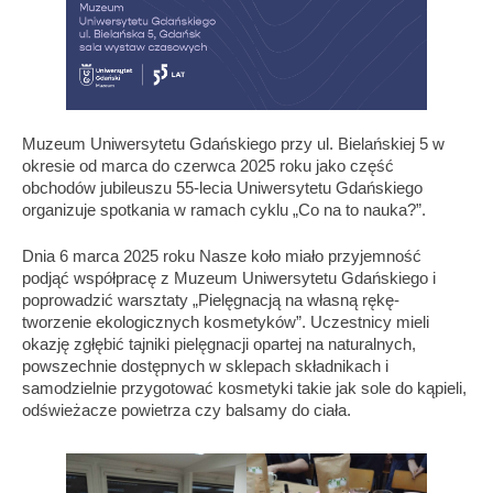
Muzeum Uniwersytetu Gdańskiego przy ul. Bielańskiej 5 w
okresie od marca do czerwca 2025 roku jako część
obchodów jubileuszu 55-lecia Uniwersytetu Gdańskiego
organizuje spotkania w ramach cyklu „Co na to nauka?”.
Dnia 6 marca 2025 roku Nasze koło miało przyjemność
podjąć współpracę z Muzeum Uniwersytetu Gdańskiego i
poprowadzić warsztaty „Pielęgnacją na własną rękę-
tworzenie ekologicznych kosmetyków”. Uczestnicy mieli
okazję zgłębić tajniki pielęgnacji opartej na naturalnych,
powszechnie dostępnych w sklepach składnikach i
samodzielnie przygotować kosmetyki takie jak sole do kąpieli,
odświeżacze powietrza czy balsamy do ciała.