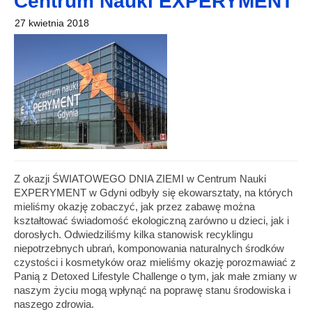
Centrum Nauki EXPERYMENT
27 kwietnia 2018
Z okazji ŚWIATOWEGO DNIA ZIEMI w Centrum Nauki
EXPERYMENT w Gdyni odbyły się ekowarsztaty, na których
mieliśmy okazję zobaczyć, jak przez zabawę można
kształtować świadomość ekologiczną zarówno u dzieci, jak i
dorosłych. Odwiedziliśmy kilka stanowisk recyklingu
niepotrzebnych ubrań, komponowania naturalnych środków
czystości i kosmetyków oraz mieliśmy okazję porozmawiać z
Panią z Detoxed Lifestyle Challenge o tym, jak małe zmiany w
naszym życiu mogą wpłynąć na poprawę stanu środowiska i
naszego zdrowia.