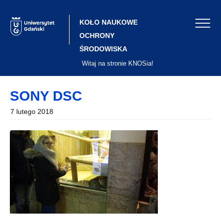
Skip
to
content
KOŁO NAUKOWE
OCHRONY
ŚRODOWISKA
Witaj na stronie KNOSia!
SONY DSC
7 lutego 2018