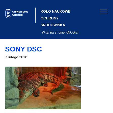
Skip
to
content
KOŁO NAUKOWE
OCHRONY
ŚRODOWISKA
Witaj na stronie KNOSia!
SONY DSC
7 lutego 2018