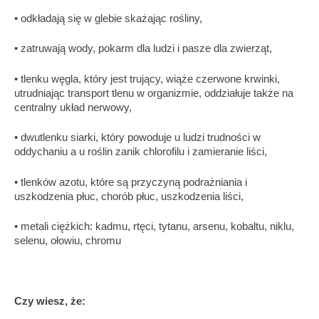
• odkładają się w glebie skażając rośliny,
• zatruwają wody, pokarm dla ludzi i pasze dla zwierząt,
• tlenku węgla, który jest trujący, wiąże czerwone krwinki,
utrudniając transport tlenu w organizmie, oddziałuje także na
centralny układ nerwowy,
• dwutlenku siarki, który powoduje u ludzi trudności w
oddychaniu a u roślin zanik chlorofilu i zamieranie liści,
• tlenków azotu, które są przyczyną podrażniania i
uszkodzenia płuc, chorób płuc, uszkodzenia liści,
• metali ciężkich: kadmu, rtęci, tytanu, arsenu, kobaltu, niklu,
selenu, ołowiu, chromu
Czy wiesz, że: