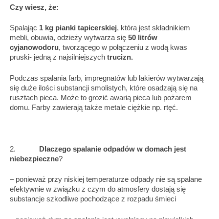
Czy wiesz, że:
Spalając
1 kg pianki tapicerskiej
, która jest składnikiem
mebli, obuwia, odzieży wytwarza się
50 litrów
cyjanowodoru
, tworzącego w połączeniu z wodą kwas
pruski- jedną z najsilniejszych
trucizn.
Podczas spalania farb, impregnatów lub lakierów wytwarzają
się duże ilości substancji smolistych, które osadzają się na
rusztach pieca. Może to grozić awarią pieca lub pożarem
domu. Farby zawierają także metale ciężkie np. rtęć.
2.
Dlaczego spalanie odpadów w domach jest
niebezpieczne
?
– ponieważ przy niskiej temperaturze odpady nie są spalane
efektywnie w związku z czym do atmosfery dostają się
substancje szkodliwe pochodzące z rozpadu śmieci