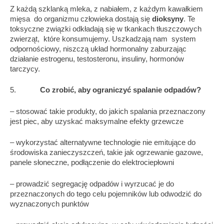
Z każdą szklanką mleka, z nabiałem, z każdym kawałkiem
mięsa do organizmu człowieka dostają się
dioksyny
. Te
toksyczne związki odkładają się w tkankach tłuszczowych
zwierząt, które konsumujemy. Uszkadzają nam system
odpornościowy, niszczą układ hormonalny zaburzając
działanie estrogenu, testosteronu, insuliny, hormonów
tarczycy.
5.
Co zrobić, aby ograniczyć spalanie odpadów?
– stosować takie produkty, do jakich spalania przeznaczony
jest piec, aby uzyskać maksymalne efekty grzewcze
– wykorzystać alternatywne technologie nie emitujące do
środowiska zanieczyszczeń, takie jak ogrzewanie gazowe,
panele słoneczne, podłączenie do elektrociepłowni
– prowadzić segregację odpadów i wyrzucać je do
przeznaczonych do tego celu pojemników lub odwodzić do
wyznaczonych punktów