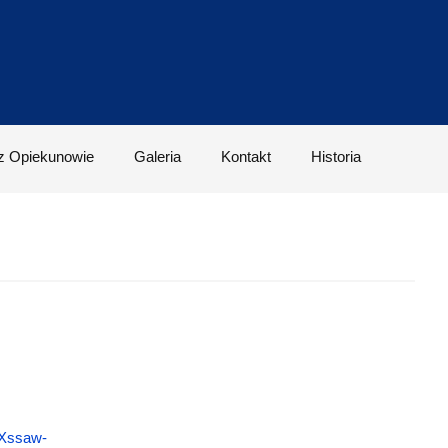
z Opiekunowie
Galeria
Kontakt
Historia
TXssaw-